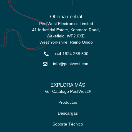
Oficina central
PestWest Electronics Limited
41 Industrial Estate, Kenmore Road,
Wakefield, WF2 0XE.
West Yorkshire,
Reino Unido
+44 1924 268 500
info@pestwest.com
EXPLORA MÁS
Ver Catálogo PestWest®
Productos
Descargas
Soporte Técnico