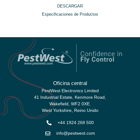
DESCARGAR
Especificaciones de Productos
Oficina central
PestWest Electronics Limited
41 Industrial Estate, Kenmore Road,
Wakefield, WF2 0XE.
West Yorkshire,
Reino Unido
+44 1924 268 500
info@pestwest.com