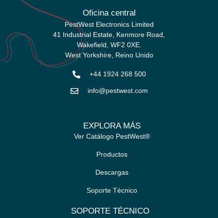
Oficina central
PestWest Electronics Limited
41 Industrial Estate, Kenmore Road,
Wakefield, WF2 0XE.
West Yorkshire,
Reino Unido
+44 1924 268 500
info@pestwest.com
EXPLORA MÁS
Ver Catálogo PestWest®
Productos
Descargas
Soporte Técnico
SOPORTE TÉCNICO