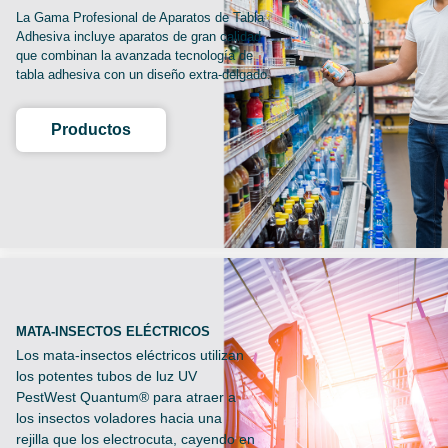
La Gama Profesional de Aparatos de Tabla
Adhesiva incluye aparatos de gran calidad
que combinan la avanzada tecnología de
tabla adhesiva con un diseño extra-delgado.
Productos
MATA-INSECTOS ELÉCTRICOS
Los mata-insectos eléctricos utilizan
los potentes tubos de luz UV
PestWest Quantum® para atraer a
los insectos voladores hacia una
rejilla que los electrocuta, cayendo en