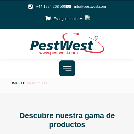
+44 1924 268 500
info@pestwest.com
Escoge tu país
INICIO
PRODUCTOS
Descubre nuestra gama de
productos