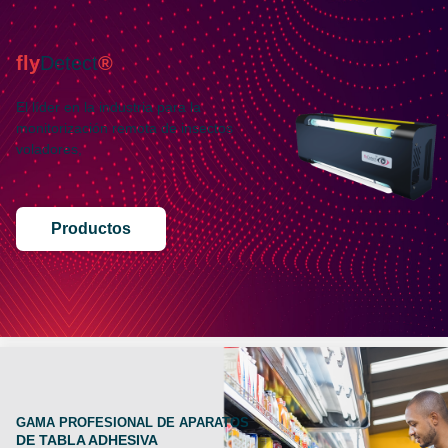
fly
Detect
®
El líder en la industria para la
monitorización remota de insectos
voladores,
Productos
GAMA PROFESIONAL DE APARATOS
DE TABLA ADHESIVA