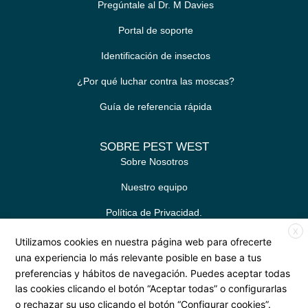
Pregúntale al Dr. M Davies
Portal de soporte
Identificación de insectos
¿Por qué luchar contra las moscas?
Guía de referencia rápida
SOBRE PEST WEST
Sobre Nosotros
Nuestro equipo
Política de Privacidad.
X
Contacto
Utilizamos cookies en nuestra página web para ofrecerte
una experiencia lo más relevante posible en base a tus
preferencias y hábitos de navegación. Puedes aceptar todas
Síguenos en las redes sociales.
las cookies clicando el botón “Aceptar todas” o configurarlas
o rechazar su uso clicando el botón “Configurar cookies”.