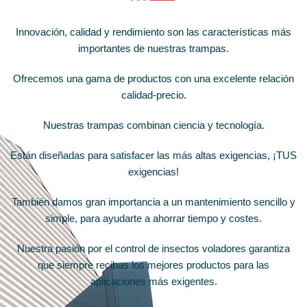
Innovación, calidad y rendimiento son las características más
importantes de nuestras trampas.
Ofrecemos una gama de productos con una excelente relación
calidad-precio.
Nuestras trampas combinan ciencia y tecnología.
Están diseñadas para satisfacer las más altas exigencias, ¡TUS
exigencias!
También damos gran importancia a un mantenimiento sencillo y
simple, para ayudarte a ahorrar tiempo y costes.
Nuestra pasión por el control de insectos voladores garantiza
que siempre recibas los mejores productos para las
aplicaciones más exigentes.