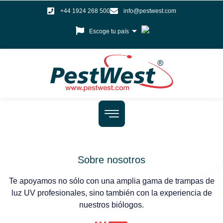
+44 1924 268 500
info@pestwest.com
Escoge tu país
Sobre nosotros
Te apoyamos no sólo con una amplia gama de trampas de
luz UV profesionales, sino también con la experiencia de
nuestros biólogos.