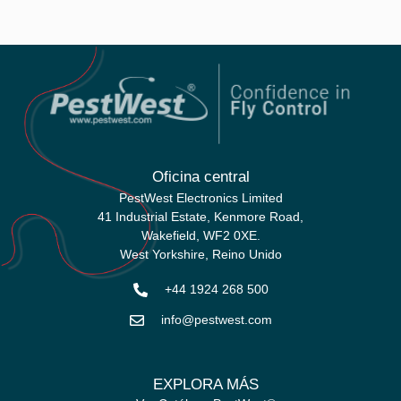
Oficina central
PestWest Electronics Limited
41 Industrial Estate, Kenmore Road,
Wakefield, WF2 0XE.
West Yorkshire,
Reino Unido
+44 1924 268 500
info@pestwest.com
EXPLORA MÁS